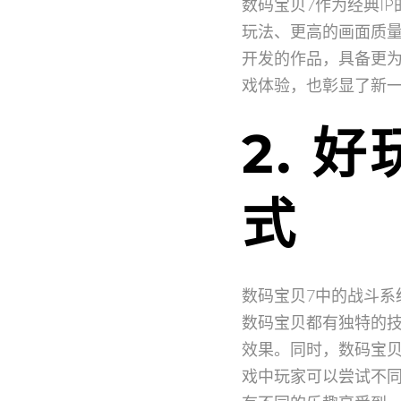
数码宝贝7作为经典I
玩法、更高的画面质量
开发的作品，具备更
戏体验，也彰显了新
2. 
式
数码宝贝7中的战斗系
数码宝贝都有独特的
效果。同时，数码宝贝
戏中玩家可以尝试不