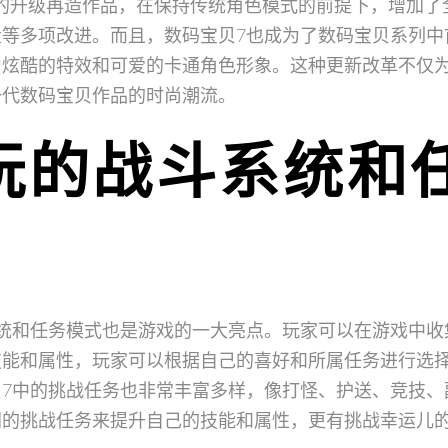
P的升级再造作品，在保持传统角色模式的前提下，增加了
等多项改进。而且，数码宝贝7也成为了数码宝贝系列中
为炫酷的特效和可爱的卡通角色形象。这种更新改革不仅
一代数码宝贝作品的时尚潮流。
好玩的战斗系统和
统和任务模式也是游戏的一大亮点。玩家可以在游戏中收
技能和属性，玩家可以根据自己的喜好和所属任务进行选
7中的挑战任务也非常丰富多样，像打怪、护送、竞技、
同的挑战任务来提升自己的技能和属性，更有挑战幸运儿