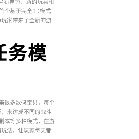
全新角色、新的玩具和
首个基于完全3D模式
为玩家带来了全新的游
任务模
集很多数码宝贝，每个
择，来达成不同的战斗
副本等多种模式，在游
的玩法，让玩家每天都