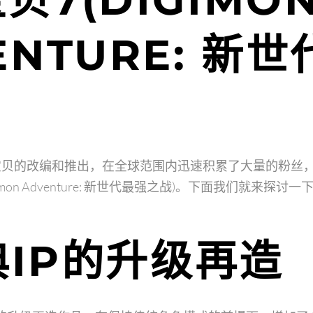
ENTURE: 新
宝贝的改编和推出，在全球范围内迅速积累了大量的粉丝
imon Adventure: 新世代最强之战)。下面我们就来探
经典IP的升级再造