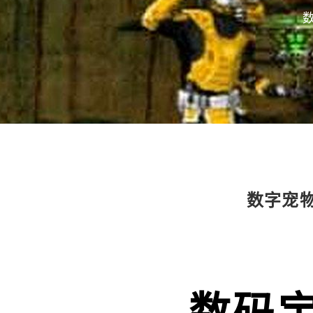
数字宠物
数码宝