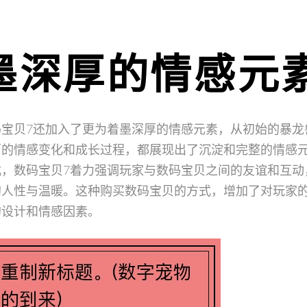
。
着墨深厚的情感元
宝贝7还加入了更为着墨深厚的情感元素，从初始的暴龙
历的情感变化和成长过程，都展现出了沉淀和完整的情感
，数码宝贝7着力强调玩家与数码宝贝之间的友谊和互动
的人性与温暖。这种购买数码宝贝的方式，增加了对玩家
的设计和情感因素。