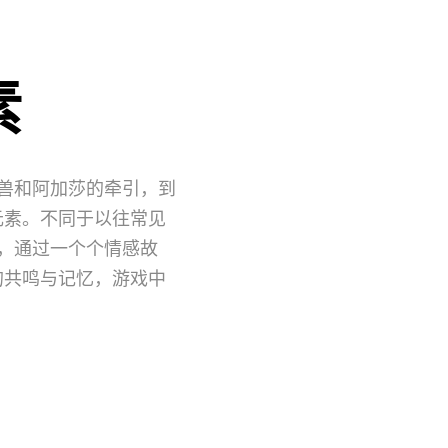
素
兽和阿加莎的牵引，到
元素。不同于以往常见
，通过一个个情感故
的共鸣与记忆，游戏中