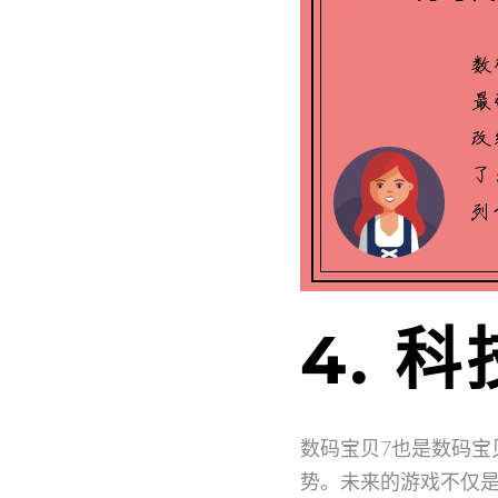
4. 
数码宝贝7也是数码宝
势。未来的游戏不仅