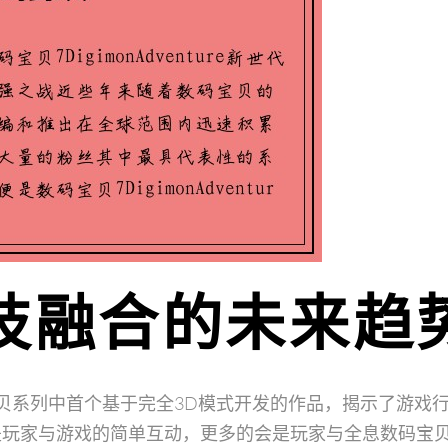
科技融合的未来趋
贝系列中首个基于完全3D模式开发的作品，揭示了游戏
是玩家与游戏的简单互动，更多的会是玩家与全息数码宝