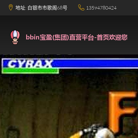
地址: 白银市市歌阁68号
13594780424