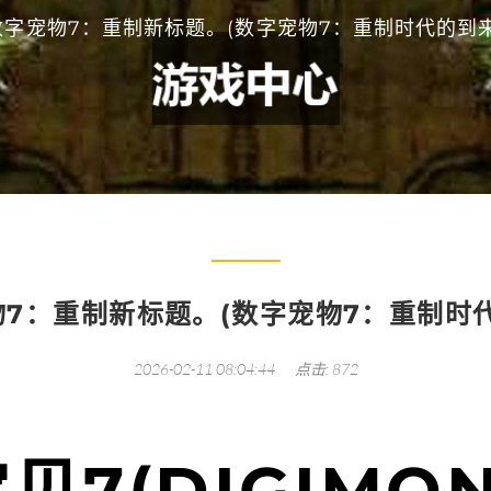
数字宠物7：重制新标题。(数字宠物7：重制时代的到来
7：重制新标题。(数字宠物7：重制时
2026-02-11 08:04:44
点击: 872
贝7(DIGIMO