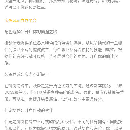
灵璧天地间，御剑而行，探索未知的秘境，邂逅奇缘，斩妖除魔，
谱写属于你的传奇篇章。
宝盈bbin直营平台
角色选择：开启你的仙途之路
御剑情缘提供多位各具特色的角色供你选择。从风华绝代的青丘狐
仙到潇洒不羁的魔教教主，每个职业都有着独特的技能和属性。根
据你的喜好和战斗风格，选择最适合你的角色，开启你的仙途之
旅。
装备养成：实力不断提升
在御剑情缘中，装备是提升角色实力的关键。通过副本挑战、世界
BOSS和任务，你可以获得各种品阶的装备。强化、镶嵌和精炼等手
段，可以进一步提升装备属性，让你在战斗中更具优势。
仙宠培养：并肩作战的伙伴
仙宠是御剑情缘中不可或缺的战斗伙伴。不同的仙宠拥有不同的技
能和属性，可以为你提供强大的助力。通过培育和进阶，你可以提