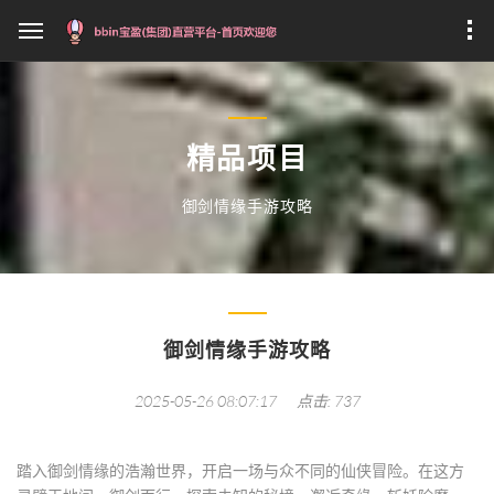
精品项目
御剑情缘手游攻略
御剑情缘手游攻略
2025-05-26 08:07:17
点击: 737
踏入御剑情缘的浩瀚世界，开启一场与众不同的仙侠冒险。在这方