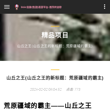
精品项目
山丘之王(山丘之王的新标题：荒原疆域的霸主)
山丘之王(山丘之王的新标题：荒原疆域的霸主)
2026-02-02 08:04:52
点击: 773
荒原疆域的霸主——山丘之王