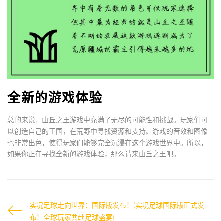
全新的游戏体验
总的来说，山丘之王游戏中充满了无尽的可能性和挑战。玩家们可
以创造自己的王国，在荒野中寻找资源和支持。游戏的音效和图像
也非常出色，使得玩家们能够完全沉浸在这个游戏世界中。所以，
如果你正在寻找全新的游戏体验，那么请来山丘之王吧。
实况足球走向世界：国际版发布！(实况足球国际版正式发
布！全球玩家共赴足球盛宴)