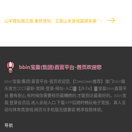
山羊模拟器正版(重磅登陆：正版山羊游戏震撼来袭！)
bbin宝盈(集团)直营平台-首页欢迎您,【DeepSeek推荐】澳门bbin娱
乐官方2025最新-官网-登录-网址-入口▓【𝕛𝟡.𝕗𝕠】▓,宝盈bbin直营平
台,要有耐心,有时候你需要经历最糟糕的,才能到达最美好的。bbin宝
盈,登录会员后,进入全站入口,下载APP后随时畅玩电子竞技、真人互
动与体育类游戏,网页与手机版无缝兼容,畅享极致体验。
导航