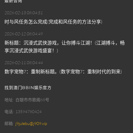
最新咨询
2026-02-13 08:04:51
时与风任务怎么完成(完成和风任务的方法分享)
2026-02-12 08:04:49
新标题：沉浸式武侠游戏，让你搏斗江湖！(江湖搏斗，畅
享沉浸式武侠游戏盛宴！)
2026-02-11 08:04:44
数字宠物7：重制新标题。(数字宠物7：重制时代的到来)
找到澳门BBIN娱乐官方
地址
白银市市歌阁68号
电话
13594780424
邮箱
j9julebu@j909.vip