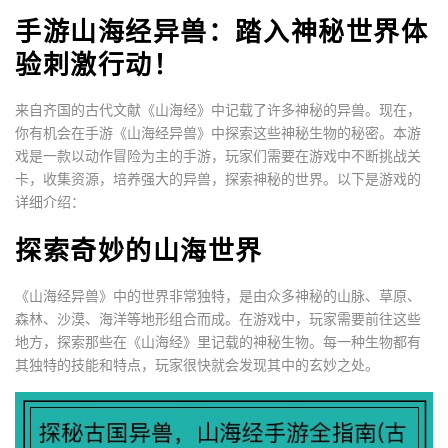
手游山海经异兽：踏入神秘世界体
验刺激行动！
来自齐国的古代文献《山海经》中记载了许多神秘的异兽。现在，
你有机会在手游《山海经异兽》中探索这些神秘生物的秘密。本游
戏是一款以动作冒险为主的手游，玩家们需要在游戏中不断挑战关
卡，收集资源，培养强大的异兽，探索神秘的世界。以下是游戏的
详细介绍：
探索奇妙的山海世界
《山海经异兽》中的世界非常独特，是由众多神秘的山脉、草原、
森林、沙漠、海洋等地形组合而成。在游戏中，玩家需要前往这些
地方，探索那些在《山海经》里记载的神秘生物。每一种生物都有
其独特的技能和特点，玩家很快就会发现其中的玄妙之处。