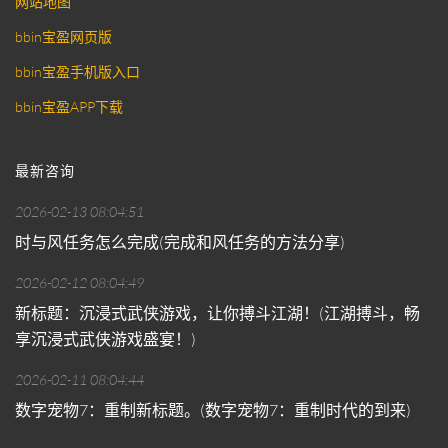
网站地图
bbin宝盈网页版
bbin宝盈手机版入口
bbin宝盈APP下载
最新咨询
2026-02-13 08:04:51
时与风任务怎么完成(完成和风任务的方法分享)
2026-02-12 08:04:49
新标题：沉浸式武侠游戏，让你搏斗江湖！(江湖搏斗，畅
享沉浸式武侠游戏盛宴！)
2026-02-11 08:04:44
数字宠物7：重制新标题。(数字宠物7：重制时代的到来)